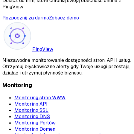
Dołącz do firm, które chronią swoją obecność online z
PingView
Rozpocznij za darmo
Zobacz demo
PingView
Niezawodne monitorowanie dostępności stron, API i usług.
Otrzymuj błyskawiczne alerty gdy Twoje usługi przestają
działać i utrzymuj płynność biznesu.
Monitoring
Monitoring stron WWW
Monitoring API
Monitoring SSL
Monitoring DNS
Monitoring Portów
Monitoring Domen