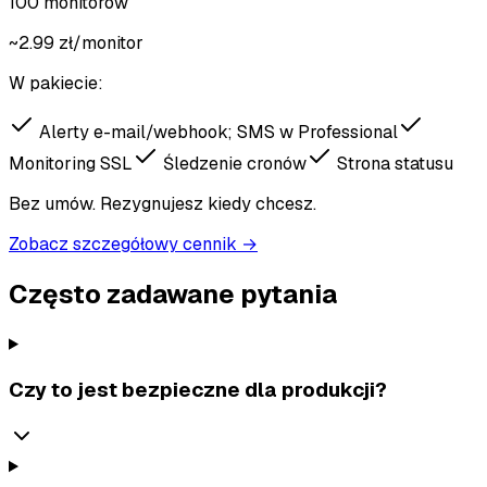
100 monitorów
~
2.99
zł
/monitor
W pakiecie:
Alerty e-mail/webhook; SMS w Professional
Monitoring SSL
Śledzenie cronów
Strona statusu
Bez umów. Rezygnujesz kiedy chcesz.
Zobacz szczegółowy cennik →
Często zadawane pytania
Czy to jest bezpieczne dla produkcji?