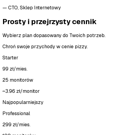
—
CTO, Sklep Internetowy
Prosty i przejrzysty cennik
Wybierz plan dopasowany do Twoich potrzeb.
Chroń swoje przychody w cenie pizzy.
Starter
99
zł
/mies.
25 monitorów
~
3.96
zł
/monitor
Najpopularniejszy
Professional
299
zł
/mies.