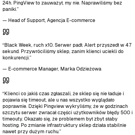
24h. PingView to zauważył, my nie. Naprawiliśmy bez
paniki.
”
—
Head of Support, Agencja E-commerce
“
Black Week, ruch x10. Serwer padł. Alert przyszedł w 47
sekund. Przywróciliśmy sklep, zanim klienci uciekli do
konkurencji.
”
—
E-commerce Manager, Marka Odzieżowa
“
Klienci co jakiś czas zgłaszali, że sklep się nie ładuje i
pojawia się timeout, ale u nas wszystko wyglądało
poprawnie. Dzięki Pingview wykryliśmy, że w godzinach
szczytu serwer zwracał części użytkowników błędy 500 i
timeouty. Okazało się, że problemem był zbyt słaby
hosting. Po zmianie infrastruktury sklep działa stabilnie
nawet przy dużym ruchu.
”