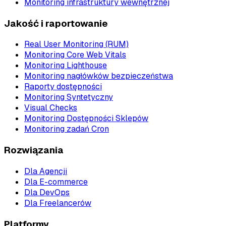
Monitoring infrastruktury wewnętrznej
Jakość i raportowanie
Real User Monitoring (RUM)
Monitoring Core Web Vitals
Monitoring Lighthouse
Monitoring nagłówków bezpieczeństwa
Raporty dostępności
Monitoring Syntetyczny
Visual Checks
Monitoring Dostępności Sklepów
Monitoring zadań Cron
Rozwiązania
Dla Agencji
Dla E-commerce
Dla DevOps
Dla Freelancerów
Platformy