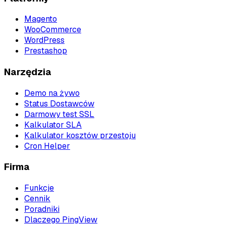
Magento
WooCommerce
WordPress
Prestashop
Narzędzia
Demo na żywo
Status Dostawców
Darmowy test SSL
Kalkulator SLA
Kalkulator kosztów przestoju
Cron Helper
Firma
Funkcje
Cennik
Poradniki
Dlaczego PingView