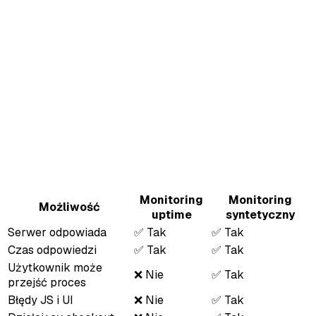
Monitoring
Monitoring
Możliwość
uptime
syntetyczny
Serwer odpowiada
✅ Tak
✅ Tak
Czas odpowiedzi
✅ Tak
✅ Tak
Użytkownik może
❌ Nie
✅ Tak
przejść proces
Błędy JS i UI
❌ Nie
✅ Tak