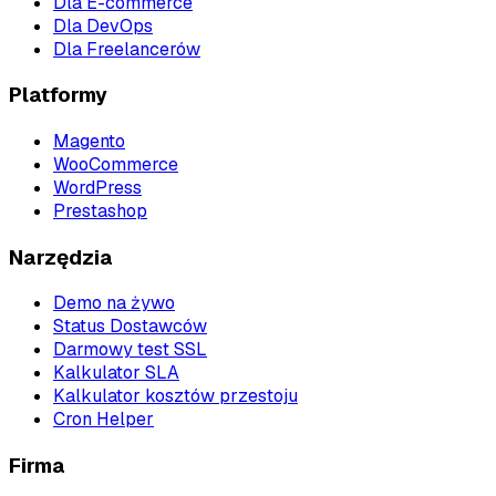
Dla E-commerce
Dla DevOps
Dla Freelancerów
Platformy
Magento
WooCommerce
WordPress
Prestashop
Narzędzia
Demo na żywo
Status Dostawców
Darmowy test SSL
Kalkulator SLA
Kalkulator kosztów przestoju
Cron Helper
Firma