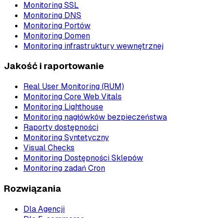
Monitoring SSL
Monitoring DNS
Monitoring Portów
Monitoring Domen
Monitoring infrastruktury wewnętrznej
Jakość i raportowanie
Real User Monitoring (RUM)
Monitoring Core Web Vitals
Monitoring Lighthouse
Monitoring nagłówków bezpieczeństwa
Raporty dostępności
Monitoring Syntetyczny
Visual Checks
Monitoring Dostępności Sklepów
Monitoring zadań Cron
Rozwiązania
Dla Agencji